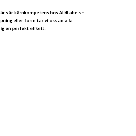
r är vår kärnkompetens hos All4Labels –
pning eller form tar vi oss an alla
ig en perfekt etikett.