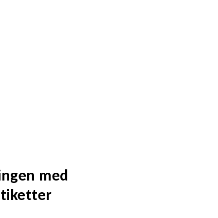
ningen med
tiketter