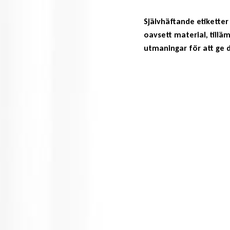
Självhäftande etikette
oavsett material, tilläm
utmaningar för att ge d