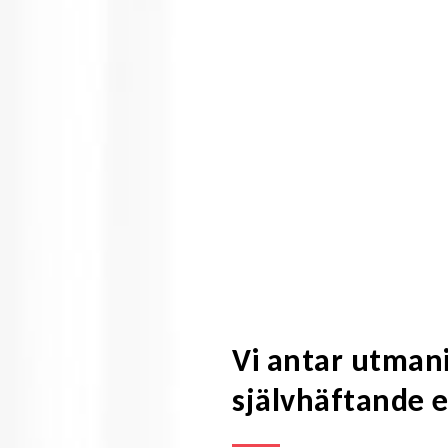
Vi antar utma
självhäftande e