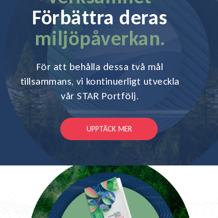
Förbättra deras
miljöpåverkan.
För att behålla dessa två
mål
tillsammans, vi kontinuerligt
utveckla
vår STAR Portfölj.
UPPTÄCK MER