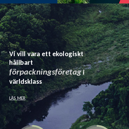
Vi vill vara ett ekologiskt
hållbart
förpackningsföretag
i
världsklass
LÄS MER