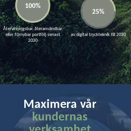
Återvinningsbar, återanvändbar
eller förnybar portfölj senast
av digital tryckteknik till 2030
2030
Maximera vår
kundernas
verksamhet