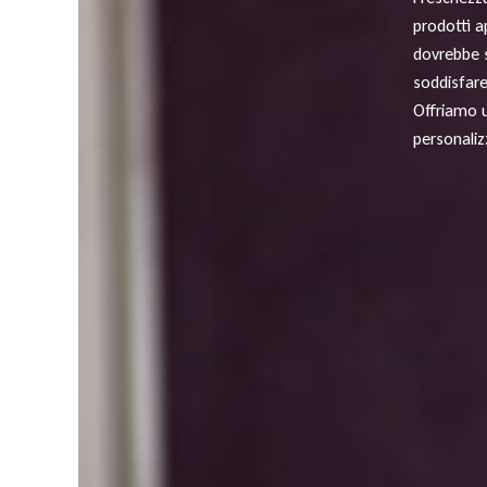
prodotti a
dovrebbe s
soddisfare
Offriamo 
personaliz