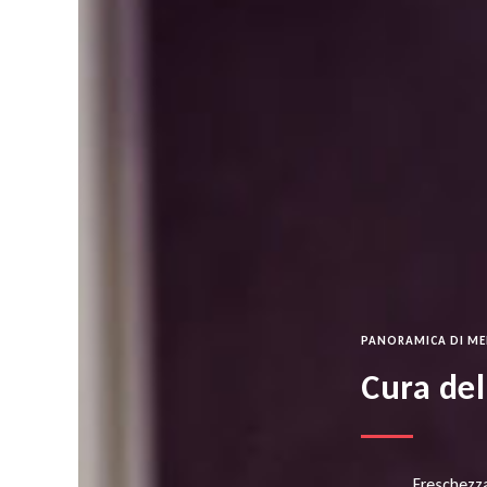
PANORAMICA DI M
Cura del
Freschezza