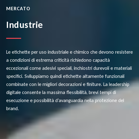
MERCATO
Industrie
Le etichette per uso industriale e chimico che devono resistere
a condizioni di estrema criticità richiedono capacità
eccezionali come adesivi speciali, inchiostri durevoli e materiali
specifici. Sviluppiamo quindi etichette altamente funzionali
combinate con le migliori decorazioni e finiture. La leadership
digitale consente la massima flessibilità, brevi tempi di
esecuzione e possibilità d’avanguardia nella protezione del
brand.