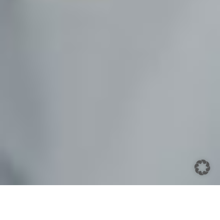
Il nostro
impegno