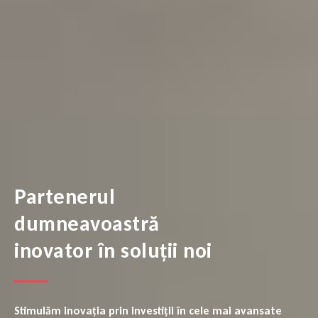
Partenerul
dumneavoastră
inovator
în soluții noi
Stimulăm inovația prin investiții în cele mai avansate