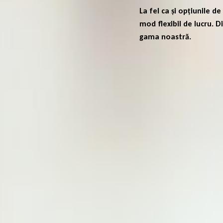
La fel ca și opțiunile 
mod flexibil de lucru. 
gama noastră.