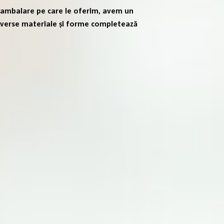
de ambalare pe care le oferim, avem un
Diverse materiale și forme completează