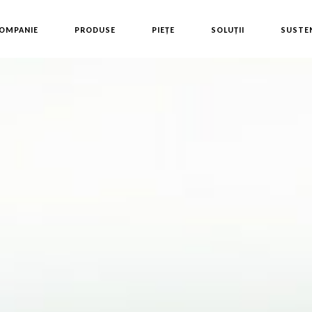
OMPANIE
PRODUSE
PIEȚE
SOLUȚII
SUSTEN